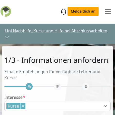
Skip to main content
Melde dich an
Uni Nachhilfe, Kurse und Hilfe bei Abschlussarbeiten
1/3 - Informationen anfordern
Erhalte Empfehlungen für verfügbare Lehrer und
Kurse!
Interesse
Kurse
×