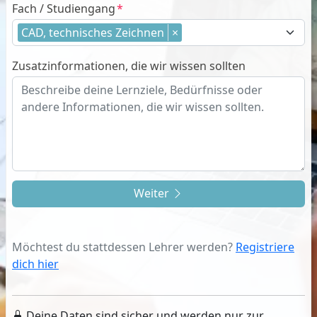
Fach / Studiengang
CAD, technisches Zeichnen
×
Zusatzinformationen, die wir wissen sollten
Weiter
Möchtest du stattdessen Lehrer werden?
Registriere
dich hier
Deine Daten sind sicher und werden nur zur