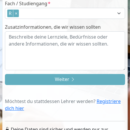
Fach / Studiengang
R
×
Zusatzinformationen, die wir wissen sollten
Weiter
Möchtest du stattdessen Lehrer werden?
Registriere
dich hier
Deine Daten sind sicher und werden nur zur