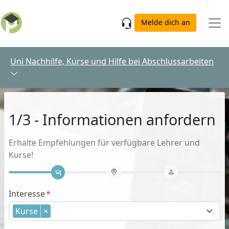
Skip to main content
Melde dich an
Uni Nachhilfe, Kurse und Hilfe bei Abschlussarbeiten
1/3 - Informationen anfordern
Erhalte Empfehlungen für verfügbare Lehrer und
Kurse!
Interesse
Kurse
×