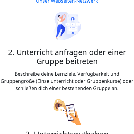
Unser Webseiten-Netzwerk
2. Unterricht anfragen oder einer
Gruppe beitreten
Beschreibe deine Lernziele, Verfügbarkeit und
Gruppengröße (Einzelunterricht oder Gruppenkurse) oder
schließen dich einer bestehenden Gruppe an.
3. Unterrichtsguthaben