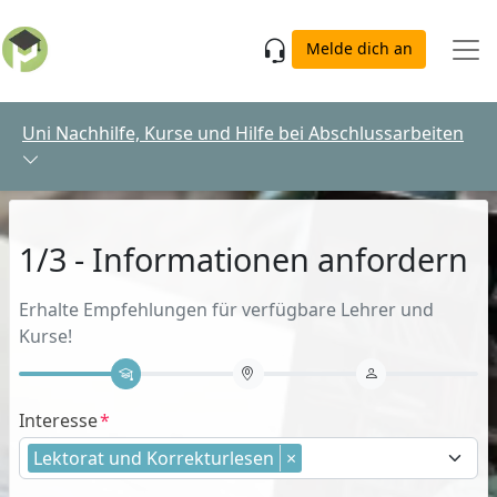
Skip to main content
Melde dich an
Uni Nachhilfe, Kurse und Hilfe bei Abschlussarbeiten
1/3 - Informationen anfordern
Erhalte Empfehlungen für verfügbare Lehrer und
Kurse!
Interesse
Lektorat und Korrekturlesen
×