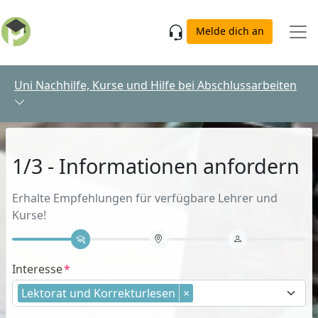
Skip to main content
Melde dich an
Uni Nachhilfe, Kurse und Hilfe bei Abschlussarbeiten
1/3 - Informationen anfordern
Erhalte Empfehlungen für verfügbare Lehrer und
Kurse!
Interesse
Lektorat und Korrekturlesen
×