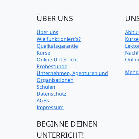
ÜBER UNS
UNS
Über uns
Abitu
Wie funktioniert's?
Kurse
Qualitätsgarantie
Lekto
Kurse
Nachh
Online-Unterricht
Onlin
Probestunde
Unive
Unternehmen, Agenturen und
Organisationen
Schulen
Datenschutz
AGBs
Impressum
BEGINNE DEINEN
UNTERRICHT!