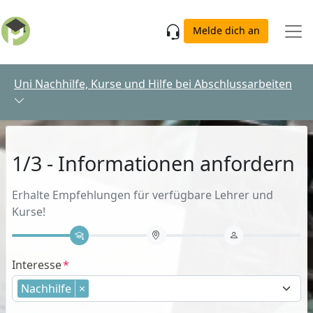
Skip to main content
Melde dich an
Uni Nachhilfe, Kurse und Hilfe bei Abschlussarbeiten
1/3 - Informationen anfordern
Erhalte Empfehlungen für verfügbare Lehrer und
Kurse!
Interesse
Nachhilfe
×