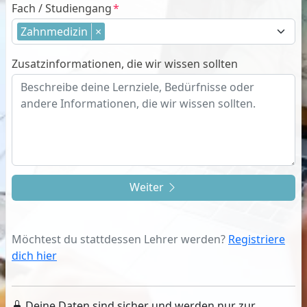
Fach / Studiengang
Zahnmedizin
×
Zusatzinformationen, die wir wissen sollten
Weiter
Möchtest du stattdessen Lehrer werden?
Registriere
dich hier
Deine Daten sind sicher und werden nur zur