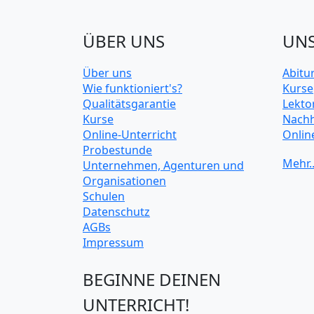
ÜBER UNS
UNS
Über uns
Abitu
Wie funktioniert's?
Kurse
Qualitätsgarantie
Lekto
Kurse
Nachh
Online-Unterricht
Onlin
Probestunde
Unive
Unternehmen, Agenturen und
Organisationen
Schulen
Datenschutz
AGBs
Impressum
BEGINNE DEINEN
UNTERRICHT!