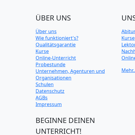
ÜBER UNS
UNS
Über uns
Abitu
Wie funktioniert's?
Kurse
Qualitätsgarantie
Lekto
Kurse
Nachh
Online-Unterricht
Onlin
Probestunde
Unive
Unternehmen, Agenturen und
Organisationen
Schulen
Datenschutz
AGBs
Impressum
BEGINNE DEINEN
UNTERRICHT!