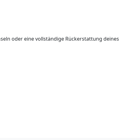
seln oder eine vollständige Rückerstattung deines