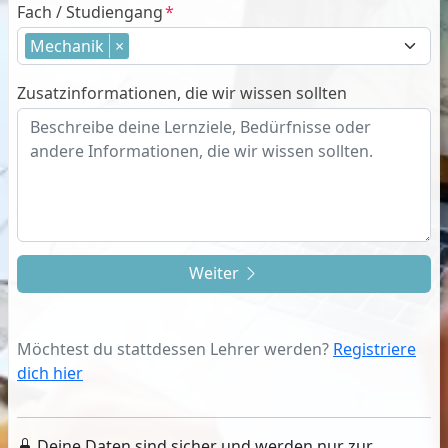
Fach / Studiengang
Mechanik
×
Zusatzinformationen, die wir wissen sollten
Weiter
Möchtest du stattdessen Lehrer werden?
Registriere
dich hier
Deine Daten sind sicher und werden nur zur