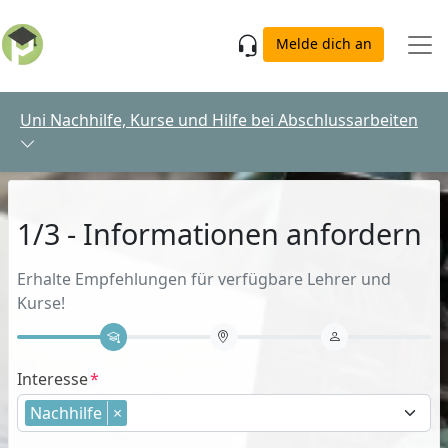
Skip to main content
Melde dich an
Uni Nachhilfe, Kurse und Hilfe bei Abschlussarbeiten
1/3 - Informationen anfordern
Erhalte Empfehlungen für verfügbare Lehrer und
Kurse!
Interesse
Nachhilfe
×