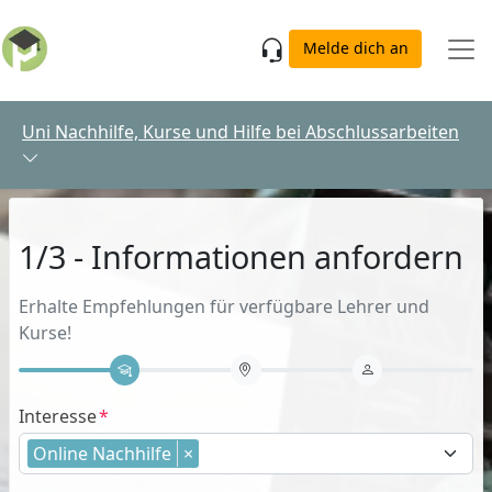
Skip to main content
Melde dich an
Uni Nachhilfe, Kurse und Hilfe bei Abschlussarbeiten
1/3 - Informationen anfordern
Erhalte Empfehlungen für verfügbare Lehrer und
Kurse!
Interesse
Online Nachhilfe
×