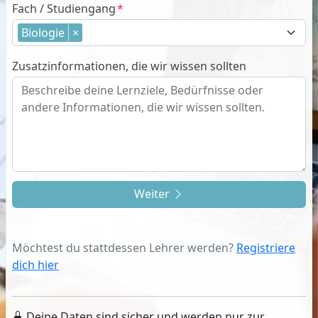
Fach / Studiengang
Biologie
×
Zusatzinformationen, die wir wissen sollten
Weiter
Möchtest du stattdessen Lehrer werden?
Registriere
dich hier
Deine Daten sind sicher und werden nur zur