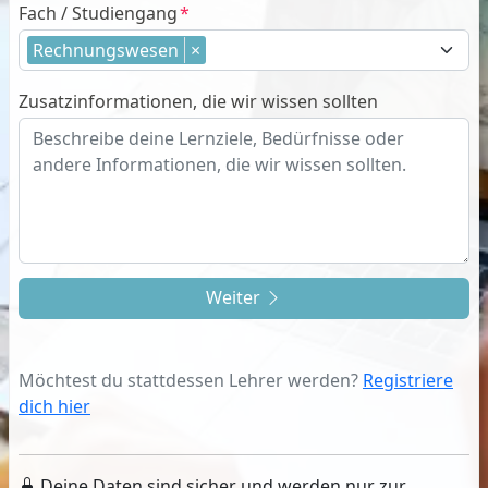
Fach / Studiengang
Rechnungswesen
×
Zusatzinformationen, die wir wissen sollten
Weiter
Möchtest du stattdessen Lehrer werden?
Registriere
dich hier
Deine Daten sind sicher und werden nur zur