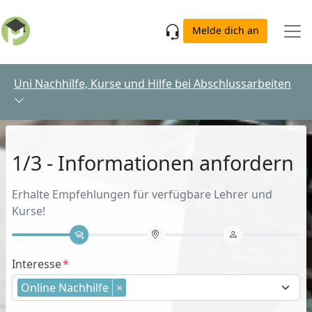
Skip to main content
Melde dich an
Uni Nachhilfe, Kurse und Hilfe bei Abschlussarbeiten
1/3 - Informationen anfordern
Erhalte Empfehlungen für verfügbare Lehrer und
Kurse!
Interesse
Online Nachhilfe
×