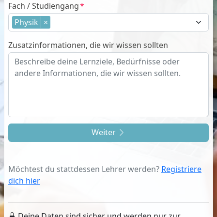
Fach / Studiengang
Physik
×
Zusatzinformationen, die wir wissen sollten
Weiter
Möchtest du stattdessen Lehrer werden?
Registriere
dich hier
Deine Daten sind sicher und werden nur zur