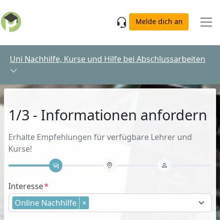
Skip to main content
Melde dich an
Uni Nachhilfe, Kurse und Hilfe bei Abschlussarbeiten
1/3 - Informationen anfordern
Erhalte Empfehlungen für verfügbare Lehrer und
Kurse!
Interesse
Online Nachhilfe
×