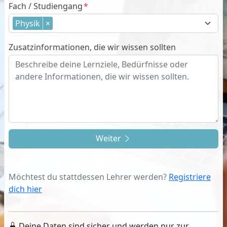
Fach / Studiengang
Physik
×
Zusatzinformationen, die wir wissen sollten
Weiter
Möchtest du stattdessen Lehrer werden?
Registriere
dich hier
Deine Daten sind sicher und werden nur zur