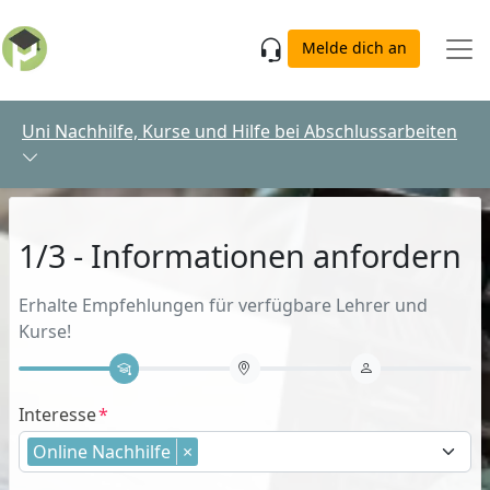
Skip to main content
Melde dich an
Uni Nachhilfe, Kurse und Hilfe bei Abschlussarbeiten
1/3 - Informationen anfordern
Erhalte Empfehlungen für verfügbare Lehrer und
Kurse!
Interesse
Online Nachhilfe
×