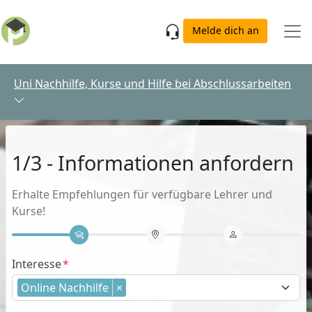
Skip to main content
Melde dich an
Uni Nachhilfe, Kurse und Hilfe bei Abschlussarbeiten
1/3 - Informationen anfordern
Erhalte Empfehlungen für verfügbare Lehrer und
Kurse!
Interesse
Online Nachhilfe
×