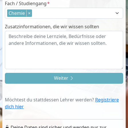
Fach / Studiengang
Chemie
×
Zusatzinformationen, die wir wissen sollten
Weiter
Möchtest du stattdessen Lehrer werden?
Registriere
dich hier
Deine Daten sind sicher und werden nur zur