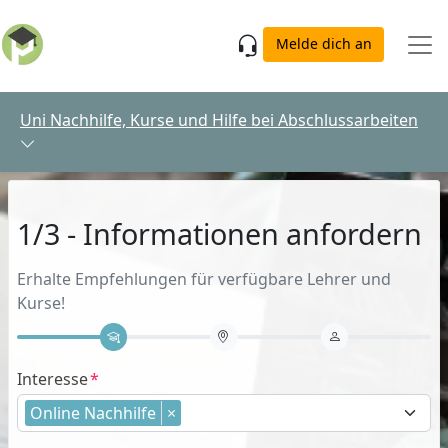
Skip to main content
Melde dich an
Uni Nachhilfe, Kurse und Hilfe bei Abschlussarbeiten
1/3 - Informationen anfordern
Erhalte Empfehlungen für verfügbare Lehrer und
Kurse!
Interesse
Online Nachhilfe
×