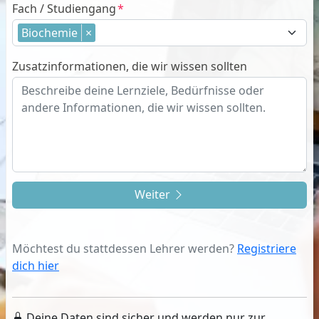
Fach / Studiengang
Biochemie
×
Zusatzinformationen, die wir wissen sollten
Weiter
Möchtest du stattdessen Lehrer werden?
Registriere
dich hier
Deine Daten sind sicher und werden nur zur