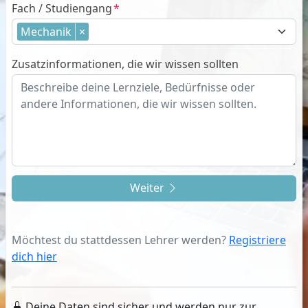
Fach / Studiengang
Mechanik
×
Zusatzinformationen, die wir wissen sollten
Weiter
Möchtest du stattdessen Lehrer werden?
Registriere
dich hier
Deine Daten sind sicher und werden nur zur