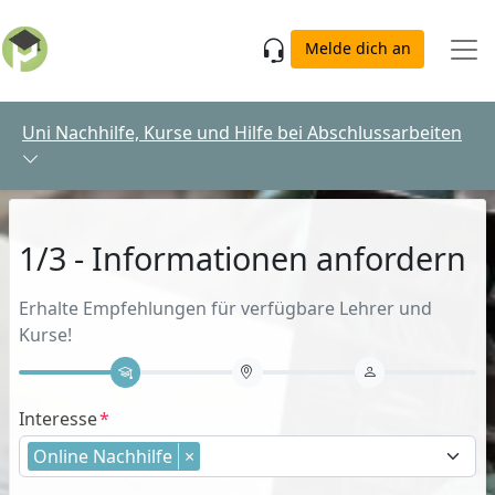
Skip to main content
Melde dich an
Uni Nachhilfe, Kurse und Hilfe bei Abschlussarbeiten
1/3 - Informationen anfordern
Erhalte Empfehlungen für verfügbare Lehrer und
Kurse!
Interesse
Online Nachhilfe
×