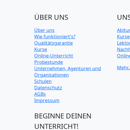
ÜBER UNS
UNS
Über uns
Abitu
Wie funktioniert's?
Kurse
Qualitätsgarantie
Lekto
Kurse
Nachh
Online-Unterricht
Onlin
Probestunde
Unive
Unternehmen, Agenturen und
Organisationen
Schulen
Datenschutz
AGBs
Impressum
BEGINNE DEINEN
UNTERRICHT!