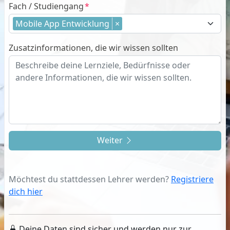
Fach / Studiengang
Mobile App Entwicklung
×
Zusatzinformationen, die wir wissen sollten
Weiter
Möchtest du stattdessen Lehrer werden?
Registriere
dich hier
Deine Daten sind sicher und werden nur zur