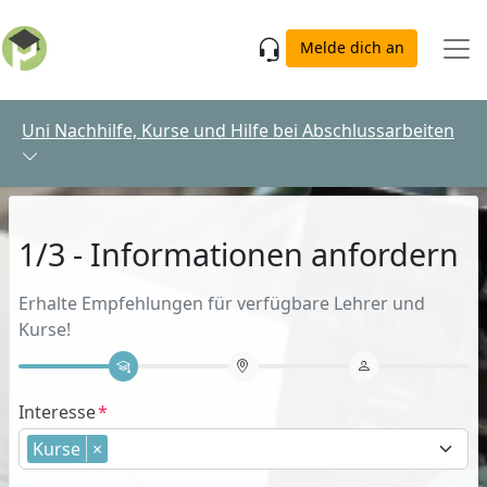
Skip to main content
Melde dich an
Uni Nachhilfe, Kurse und Hilfe bei Abschlussarbeiten
1/3 - Informationen anfordern
Erhalte Empfehlungen für verfügbare Lehrer und
Kurse!
Interesse
Kurse
×