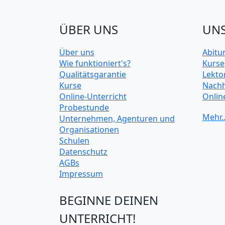
ÜBER UNS
UNS
Über uns
Abitu
Wie funktioniert's?
Kurse
Qualitätsgarantie
Lekto
Kurse
Nachh
Online-Unterricht
Onlin
Probestunde
Unive
Unternehmen, Agenturen und
Organisationen
Schulen
Datenschutz
AGBs
Impressum
BEGINNE DEINEN
UNTERRICHT!