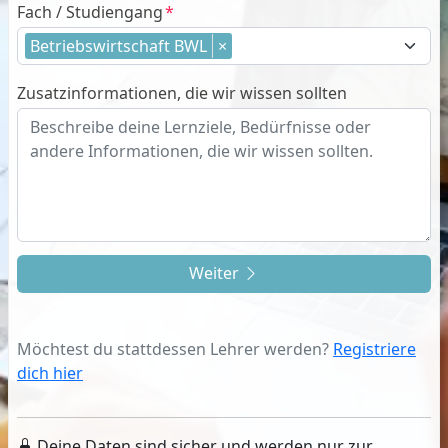
Fach / Studiengang
Betriebswirtschaft BWL
×
Zusatzinformationen, die wir wissen sollten
Weiter
Möchtest du stattdessen Lehrer werden?
Registriere
dich hier
Deine Daten sind sicher und werden nur zur