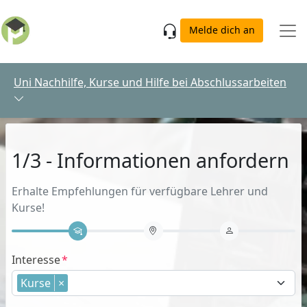
Skip to main content
Melde dich an
Uni Nachhilfe, Kurse und Hilfe bei Abschlussarbeiten
1/3 - Informationen anfordern
Erhalte Empfehlungen für verfügbare Lehrer und
Kurse!
Interesse
Kurse
×