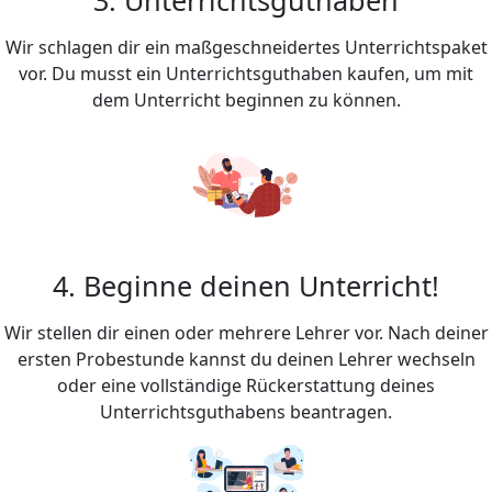
Wir schlagen dir ein maßgeschneidertes Unterrichtspaket
vor. Du musst ein Unterrichtsguthaben kaufen, um mit
dem Unterricht beginnen zu können.
4. Beginne deinen Unterricht!
Wir stellen dir einen oder mehrere Lehrer vor. Nach deiner
ersten Probestunde kannst du deinen Lehrer wechseln
oder eine vollständige Rückerstattung deines
Unterrichtsguthabens beantragen.