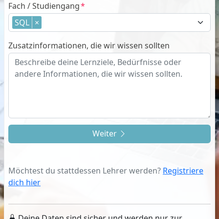
Fach / Studiengang
SQL
×
Zusatzinformationen, die wir wissen sollten
Weiter
Möchtest du stattdessen Lehrer werden?
Registriere
dich hier
Deine Daten sind sicher und werden nur zur