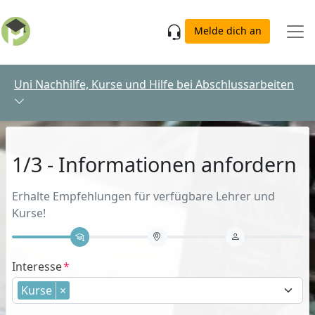
Skip to main content
Melde dich an
Uni Nachhilfe, Kurse und Hilfe bei Abschlussarbeiten
1/3 - Informationen anfordern
Erhalte Empfehlungen für verfügbare Lehrer und
Kurse!
Interesse
Kurse
×