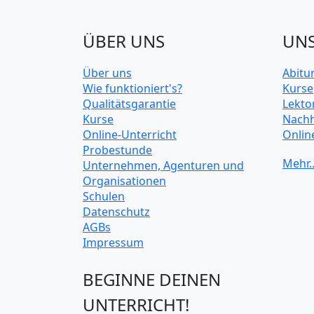
ÜBER UNS
UNS
Über uns
Abitu
Wie funktioniert's?
Kurse
Qualitätsgarantie
Lekto
Kurse
Nachh
Online-Unterricht
Onlin
Probestunde
Unive
Unternehmen, Agenturen und
Organisationen
Schulen
Datenschutz
AGBs
Impressum
BEGINNE DEINEN
UNTERRICHT!