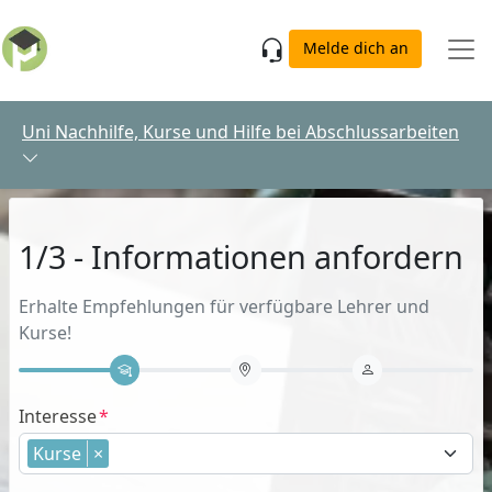
Skip to main content
Melde dich an
Uni Nachhilfe, Kurse und Hilfe bei Abschlussarbeiten
1/3 - Informationen anfordern
Erhalte Empfehlungen für verfügbare Lehrer und
Kurse!
Interesse
Kurse
×