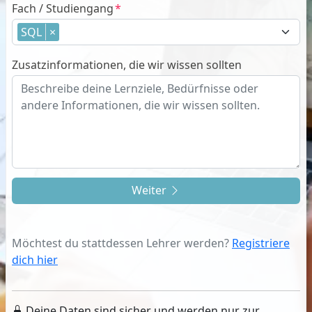
Fach / Studiengang
SQL
×
Zusatzinformationen, die wir wissen sollten
Weiter
Möchtest du stattdessen Lehrer werden?
Registriere
dich hier
Deine Daten sind sicher und werden nur zur