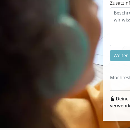
Zusatzinf
Weiter
Möchtest
Deine 
verwend