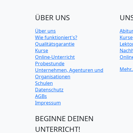
ÜBER UNS
UNS
Über uns
Abitu
Wie funktioniert's?
Kurse
Qualitätsgarantie
Lekto
Kurse
Nachh
Online-Unterricht
Onlin
Probestunde
Unive
Unternehmen, Agenturen und
Organisationen
Schulen
Datenschutz
AGBs
Impressum
BEGINNE DEINEN
UNTERRICHT!