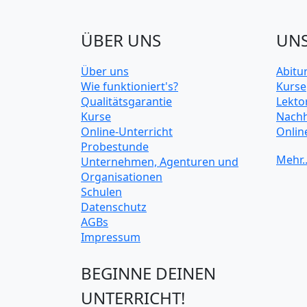
ÜBER UNS
UNS
Über uns
Abitu
Wie funktioniert's?
Kurse
Qualitätsgarantie
Lekto
Kurse
Nachh
Online-Unterricht
Onlin
Probestunde
Unive
Unternehmen, Agenturen und
Organisationen
Schulen
Datenschutz
AGBs
Impressum
BEGINNE DEINEN
UNTERRICHT!