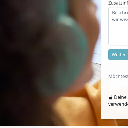
Zusatzinf
Weiter
Möchtest
Deine 
verwend