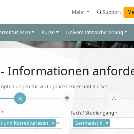
Mehr
Support
Me
orrekturlesen
Kurse
Universitätsvorbereitung
 - Informationen anford
Empfehlungen für verfügbare Lehrer und Kurse!
e
Fach / Studiengang
t und Korrekturlesen
×
Germanistik
×