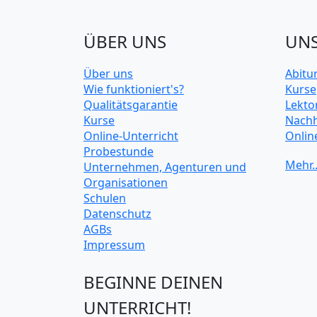
ÜBER UNS
UNS
Über uns
Abitu
Wie funktioniert's?
Kurse
Qualitätsgarantie
Lekto
Kurse
Nachh
Online-Unterricht
Onlin
Probestunde
Unive
Unternehmen, Agenturen und
Organisationen
Schulen
Datenschutz
AGBs
Impressum
BEGINNE DEINEN
UNTERRICHT!