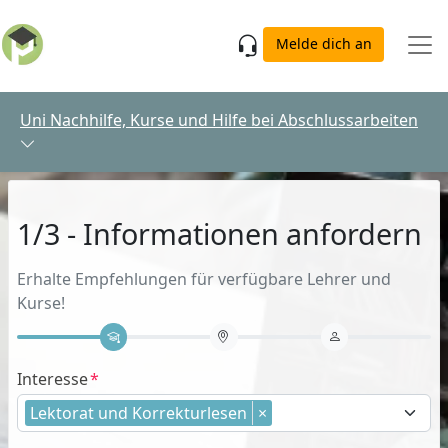
Skip to main content
Melde dich an
Uni Nachhilfe, Kurse und Hilfe bei Abschlussarbeiten
1/3 - Informationen anfordern
Erhalte Empfehlungen für verfügbare Lehrer und
Kurse!
Interesse
Lektorat und Korrekturlesen
×