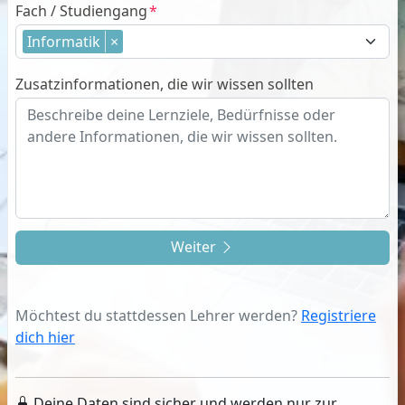
Fach / Studiengang
Informatik
×
Zusatzinformationen, die wir wissen sollten
Weiter
Möchtest du stattdessen Lehrer werden?
Registriere
dich hier
Deine Daten sind sicher und werden nur zur