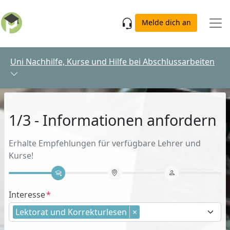
Skip to main content
Melde dich an
Uni Nachhilfe, Kurse und Hilfe bei Abschlussarbeiten
1/3 - Informationen anfordern
Erhalte Empfehlungen für verfügbare Lehrer und
Kurse!
Interesse
Lektorat und Korrekturlesen
×