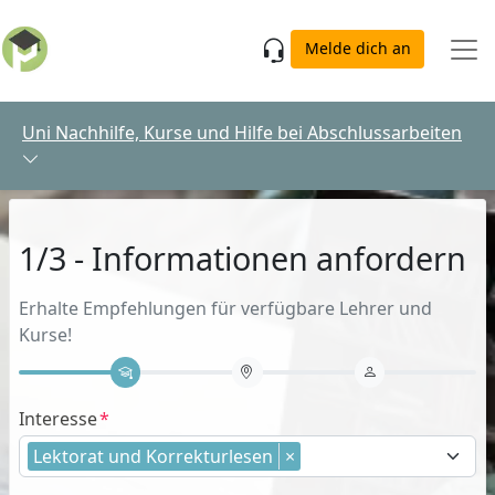
Skip to main content
Melde dich an
Uni Nachhilfe, Kurse und Hilfe bei Abschlussarbeiten
1/3 - Informationen anfordern
Erhalte Empfehlungen für verfügbare Lehrer und
Kurse!
Interesse
Lektorat und Korrekturlesen
×