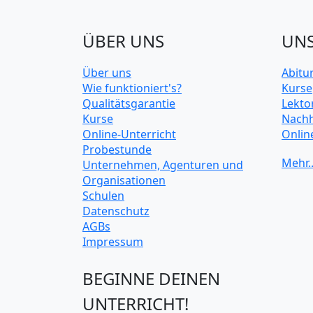
ÜBER UNS
UNS
Über uns
Abitu
Wie funktioniert's?
Kurse
Qualitätsgarantie
Lekto
Kurse
Nachh
Online-Unterricht
Onlin
Probestunde
Unive
Unternehmen, Agenturen und
Organisationen
Schulen
Datenschutz
AGBs
Impressum
BEGINNE DEINEN
UNTERRICHT!