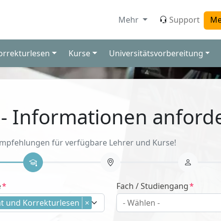
Mehr
Support
Me
orrekturlesen
Kurse
Universitätsvorbereitung
 - Informationen anford
Empfehlungen für verfügbare Lehrer und Kurse!
e
Fach / Studiengang
t und Korrekturlesen
×