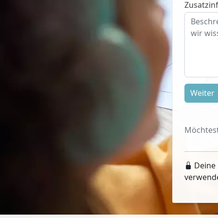
Zusatzinf
Weiter
Möchtest
Deine 
verwend