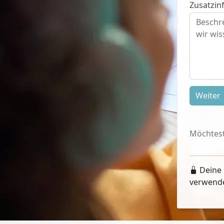
Zusatzinf
Weiter
Möchtest
Deine 
verwend