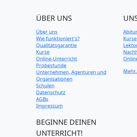
ÜBER UNS
UNS
Über uns
Abitu
Wie funktioniert's?
Kurse
Qualitätsgarantie
Lekto
Kurse
Nachh
Online-Unterricht
Onlin
Probestunde
Unive
Unternehmen, Agenturen und
Organisationen
Schulen
Datenschutz
AGBs
Impressum
BEGINNE DEINEN
UNTERRICHT!