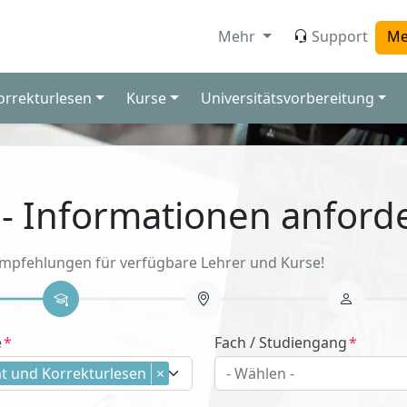
Mehr
Support
Me
orrekturlesen
Kurse
Universitätsvorbereitung
 - Informationen anford
Empfehlungen für verfügbare Lehrer und Kurse!
e
Fach / Studiengang
t und Korrekturlesen
×