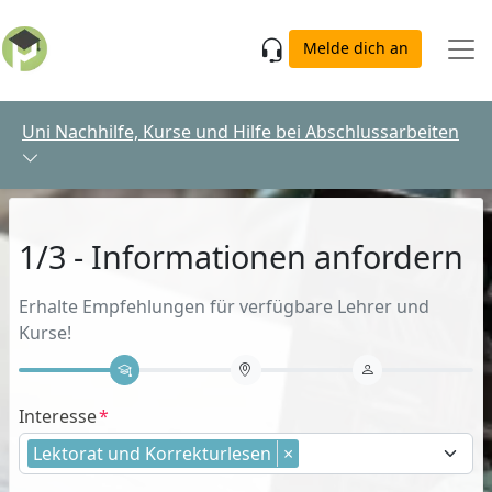
Skip to main content
Melde dich an
Uni Nachhilfe, Kurse und Hilfe bei Abschlussarbeiten
1/3 - Informationen anfordern
Erhalte Empfehlungen für verfügbare Lehrer und
Kurse!
Interesse
Lektorat und Korrekturlesen
×