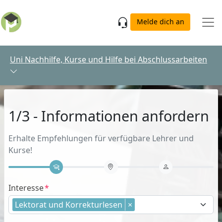
Skip to main content
Melde dich an
Uni Nachhilfe, Kurse und Hilfe bei Abschlussarbeiten
1/3 - Informationen anfordern
Erhalte Empfehlungen für verfügbare Lehrer und
Kurse!
Interesse
Lektorat und Korrekturlesen
×