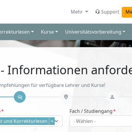
Mehr
Support
Me
orrekturlesen
Kurse
Universitätsvorbereitung
 - Informationen anford
Empfehlungen für verfügbare Lehrer und Kurse!
e
Fach / Studiengang
t und Korrekturlesen
×