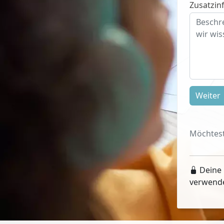
Zusatzinf
Weiter
Möchtest
Deine 
verwend