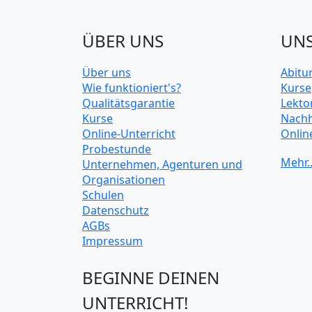
ÜBER UNS
UNS
Über uns
Abitu
Wie funktioniert's?
Kurse
Qualitätsgarantie
Lekto
Kurse
Nachh
Online-Unterricht
Onlin
Probestunde
Unive
Unternehmen, Agenturen und
Organisationen
Schulen
Datenschutz
AGBs
Impressum
BEGINNE DEINEN
UNTERRICHT!