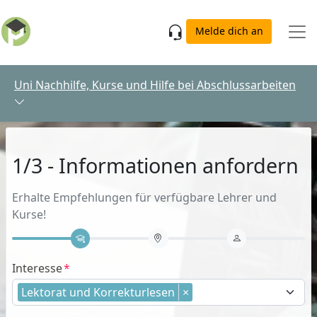
Skip to main content
Melde dich an
Uni Nachhilfe, Kurse und Hilfe bei Abschlussarbeiten
1/3 - Informationen anfordern
Erhalte Empfehlungen für verfügbare Lehrer und
Kurse!
Interesse
Lektorat und Korrekturlesen
×