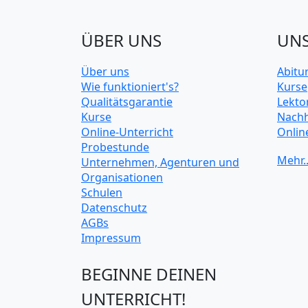
ÜBER UNS
UNS
Über uns
Abitu
Wie funktioniert's?
Kurse
Qualitätsgarantie
Lekto
Kurse
Nachh
Online-Unterricht
Onlin
Probestunde
Unive
Unternehmen, Agenturen und
Organisationen
Schulen
Datenschutz
AGBs
Impressum
BEGINNE DEINEN
UNTERRICHT!