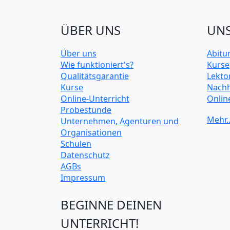
ÜBER UNS
UNS
Über uns
Abitu
Wie funktioniert's?
Kurse
Qualitätsgarantie
Lekto
Kurse
Nachh
Online-Unterricht
Onlin
Probestunde
Unive
Unternehmen, Agenturen und
Organisationen
Schulen
Datenschutz
AGBs
Impressum
BEGINNE DEINEN
UNTERRICHT!