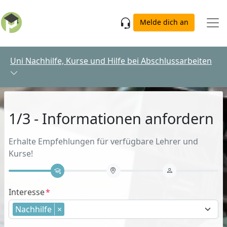
Skip to main content
Melde dich an
Uni Nachhilfe, Kurse und Hilfe bei Abschlussarbeiten
1/3 - Informationen anfordern
Erhalte Empfehlungen für verfügbare Lehrer und
Kurse!
Interesse
Nachhilfe
×