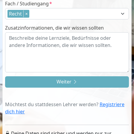
Fach / Studiengang
Recht
×
Zusatzinformationen, die wir wissen sollten
Weiter
Möchtest du stattdessen Lehrer werden?
Registriere
dich hier
Deine Daten sind sicher und werden nur zur