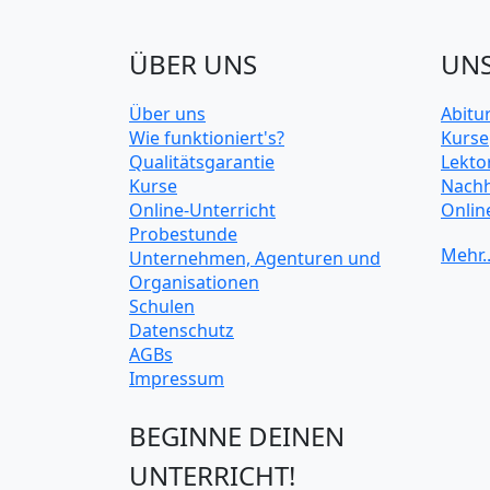
ÜBER UNS
UNS
Über uns
Abitu
Wie funktioniert's?
Kurse
Qualitätsgarantie
Lekto
Kurse
Nachh
Online-Unterricht
Onlin
Probestunde
Unive
Unternehmen, Agenturen und
Organisationen
Schulen
Datenschutz
AGBs
Impressum
BEGINNE DEINEN
UNTERRICHT!