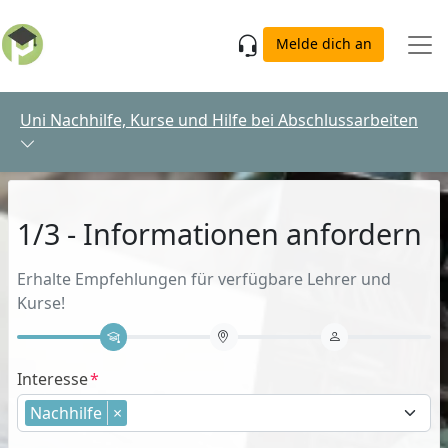
Skip to main content
Melde dich an
Uni Nachhilfe, Kurse und Hilfe bei Abschlussarbeiten
1/3 - Informationen anfordern
Erhalte Empfehlungen für verfügbare Lehrer und
Kurse!
Interesse
Nachhilfe
×