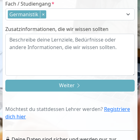
Fach / Studiengang
Germanistik
×
Zusatzinformationen, die wir wissen sollten
Weiter
Möchtest du stattdessen Lehrer werden?
Registriere
dich hier
Deine Daten sind sicher und werden nur zur