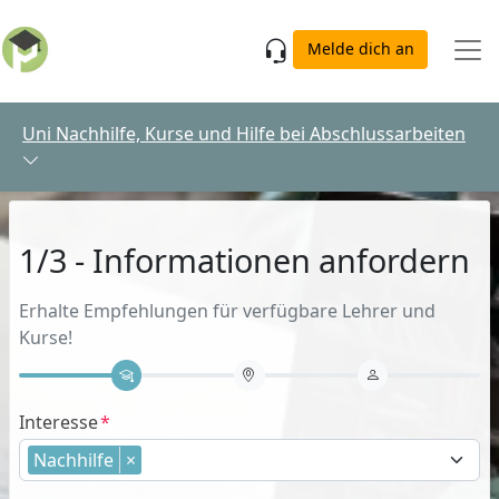
Skip to main content
Melde dich an
Uni Nachhilfe, Kurse und Hilfe bei Abschlussarbeiten
1/3 - Informationen anfordern
Erhalte Empfehlungen für verfügbare Lehrer und
Kurse!
Interesse
Nachhilfe
×