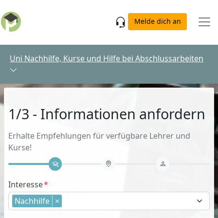
Skip to main content
Melde dich an
Uni Nachhilfe, Kurse und Hilfe bei Abschlussarbeiten
1/3 - Informationen anfordern
Erhalte Empfehlungen für verfügbare Lehrer und
Kurse!
Interesse
Nachhilfe
×