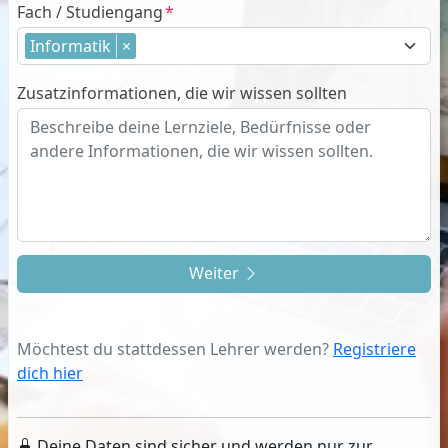
Fach / Studiengang
Informatik
×
Zusatzinformationen, die wir wissen sollten
Weiter
Möchtest du stattdessen Lehrer werden?
Registriere
dich hier
Deine Daten sind sicher und werden nur zur