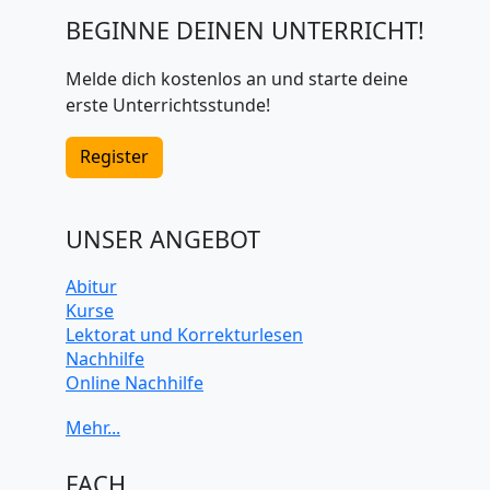
BEGINNE DEINEN UNTERRICHT!
Melde dich kostenlos an und starte deine
erste Unterrichtsstunde!
Register
UNSER ANGEBOT
Abitur
Kurse
Lektorat und Korrekturlesen
Nachhilfe
Online Nachhilfe
Universitätsvorbereitung
FACH