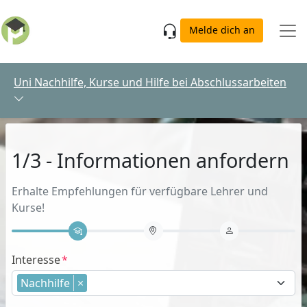
Skip to main content
Melde dich an
Uni Nachhilfe, Kurse und Hilfe bei Abschlussarbeiten
1/3 - Informationen anfordern
Erhalte Empfehlungen für verfügbare Lehrer und
Kurse!
Interesse
Nachhilfe
×