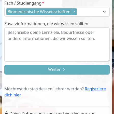
Fach / Studiengang
Biomedizinische Wissenschaften
×
Zusatzinformationen, die wir wissen sollten
Weiter
Möchtest du stattdessen Lehrer werden?
Registriere
dich hier
Deine Daten sind sicher und werden nur zur