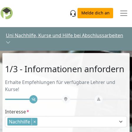
Skip to main content
Melde dich an
Uni Nachhilfe, Kurse und Hilfe bei Abschlussarbeiten
1/3 - Informationen anfordern
Erhalte Empfehlungen für verfügbare Lehrer und
Kurse!
Interesse
Nachhilfe
×