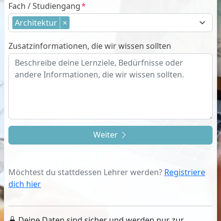
Fach / Studiengang
Architektur
×
Zusatzinformationen, die wir wissen sollten
Weiter
Möchtest du stattdessen Lehrer werden?
Registriere
dich hier
Deine Daten sind sicher und werden nur zur