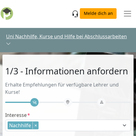
Skip to main content
Melde dich an
Uni Nachhilfe, Kurse und Hilfe bei Abschlussarbeiten
1/3 - Informationen anfordern
Erhalte Empfehlungen für verfügbare Lehrer und
Kurse!
Interesse
Nachhilfe
×