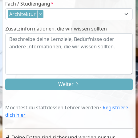
Fach / Studiengang
Architektur
×
Zusatzinformationen, die wir wissen sollten
Weiter
Möchtest du stattdessen Lehrer werden?
Registriere
dich hier
Deine Daten sind sicher und werden nur zur