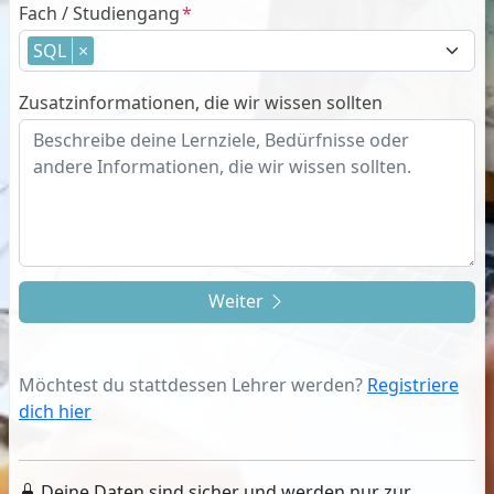
Fach / Studiengang
SQL
×
Zusatzinformationen, die wir wissen sollten
Weiter
Möchtest du stattdessen Lehrer werden?
Registriere
dich hier
Deine Daten sind sicher und werden nur zur