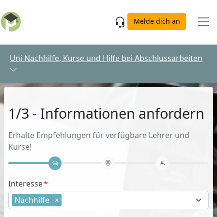
Skip to main content
Melde dich an
Uni Nachhilfe, Kurse und Hilfe bei Abschlussarbeiten
1/3 - Informationen anfordern
Erhalte Empfehlungen für verfügbare Lehrer und
Kurse!
Interesse
Nachhilfe
×