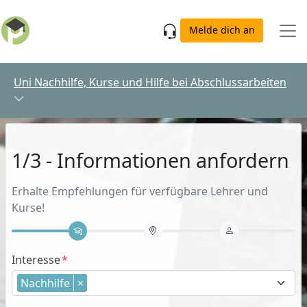
Skip to main content
Melde dich an
Uni Nachhilfe, Kurse und Hilfe bei Abschlussarbeiten
1/3 - Informationen anfordern
Erhalte Empfehlungen für verfügbare Lehrer und
Kurse!
Interesse
Nachhilfe
×