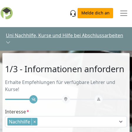
Skip to main content
Melde dich an
Uni Nachhilfe, Kurse und Hilfe bei Abschlussarbeiten
1/3 - Informationen anfordern
Erhalte Empfehlungen für verfügbare Lehrer und
Kurse!
Interesse
Nachhilfe
×