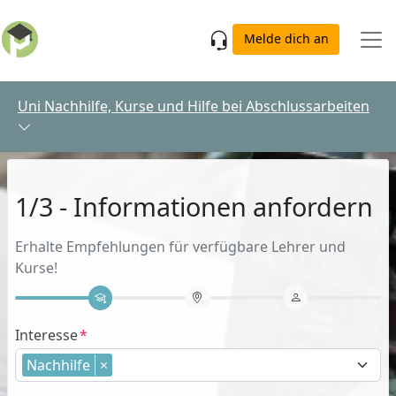
Skip to main content
Melde dich an
Uni Nachhilfe, Kurse und Hilfe bei Abschlussarbeiten
1/3 - Informationen anfordern
Erhalte Empfehlungen für verfügbare Lehrer und
Kurse!
Interesse
Nachhilfe
×