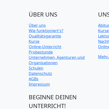
ÜBER UNS
UNS
Über uns
Abitu
Wie funktioniert's?
Kurse
Qualitätsgarantie
Lekto
Kurse
Nachh
Online-Unterricht
Onlin
Probestunde
Unive
Unternehmen, Agenturen und
Organisationen
Schulen
Datenschutz
AGBs
Impressum
BEGINNE DEINEN
UNTERRICHT!